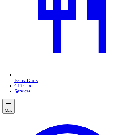
Eat & Drink
Gift Cards
Services
Más