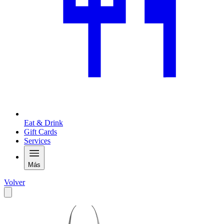
Eat & Drink
Gift Cards
Services
Más
Volver