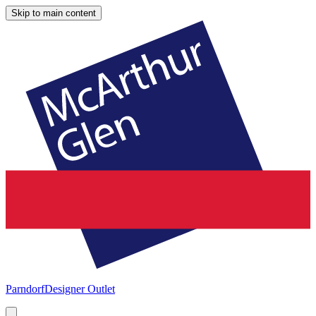
Skip to main content
Parndorf
Designer Outlet