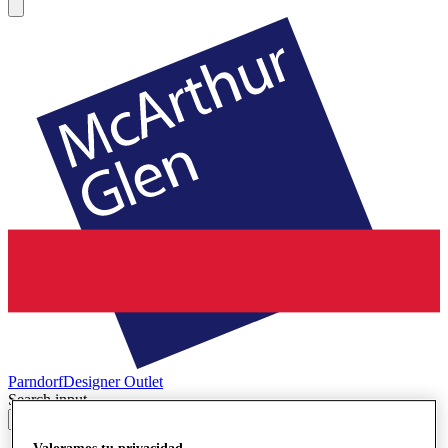
Parndorf
Designer Outlet
Search input