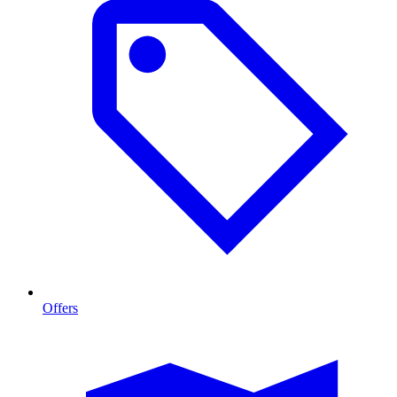
Offers