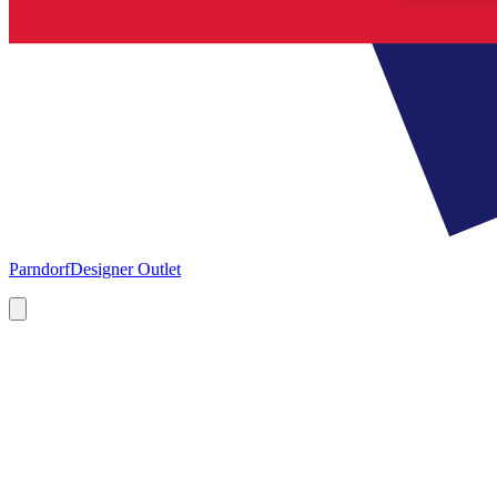
Parndorf
Designer Outlet