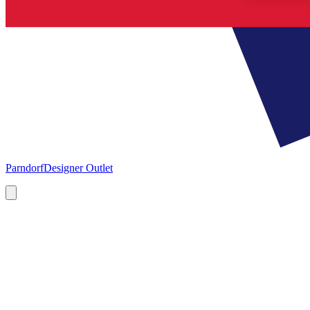
Parndorf
Designer Outlet