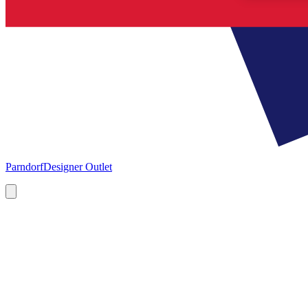
Parndorf
Designer Outlet