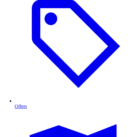
Offers