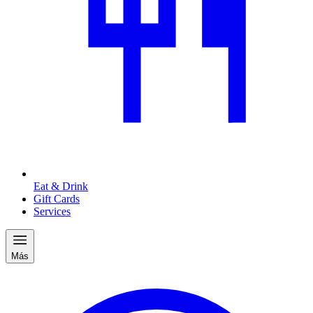
Eat & Drink
Gift Cards
Services
Más