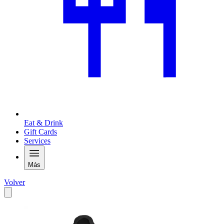
Eat & Drink
Gift Cards
Services
Más
Volver