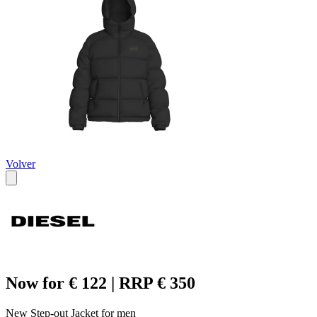
Volver
Now for € 122 | RRP € 350
New Step-out Jacket for men