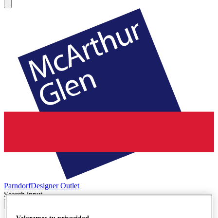
Parndorf
Designer Outlet
Search input