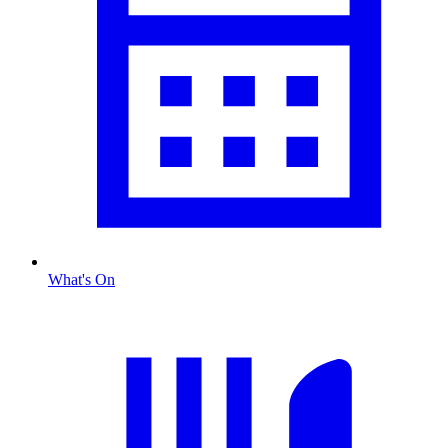
What's On