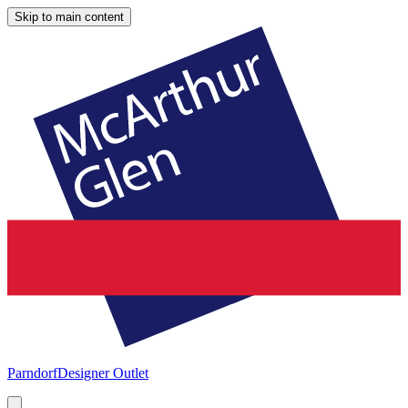
Skip to main content
Parndorf
Designer Outlet