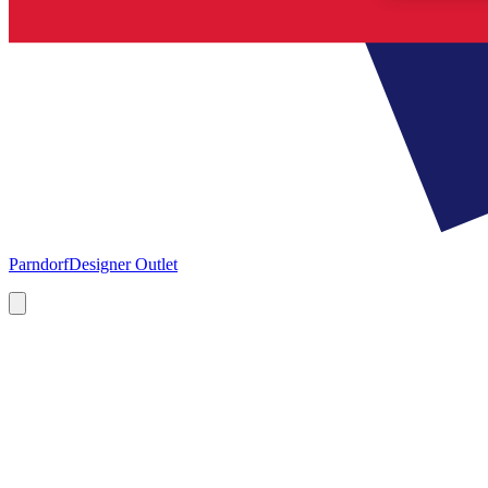
Parndorf
Designer Outlet