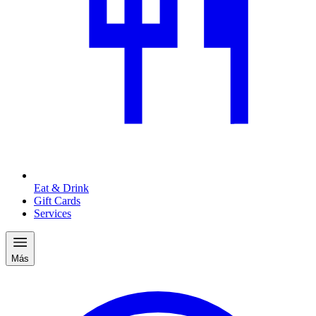
Eat & Drink
Gift Cards
Services
Más