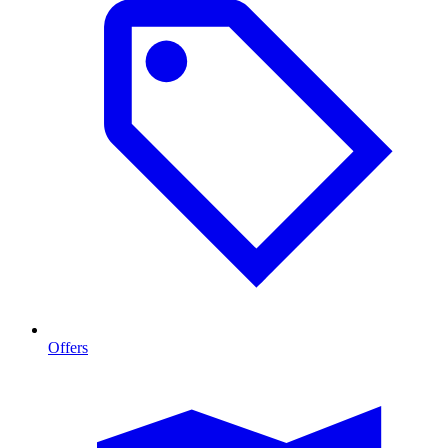
Offers