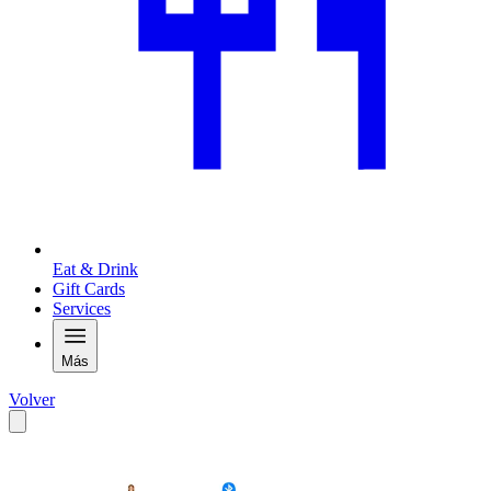
Eat & Drink
Gift Cards
Services
Más
Volver