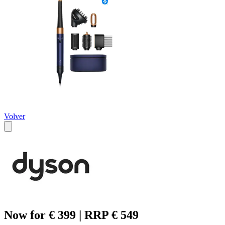
Volver
Now for € 399 | RRP € 549