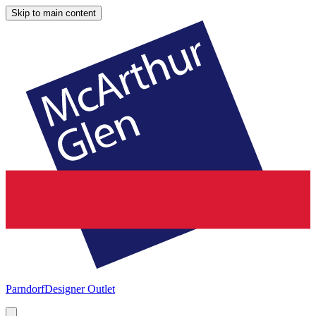
Skip to main content
Parndorf
Designer Outlet