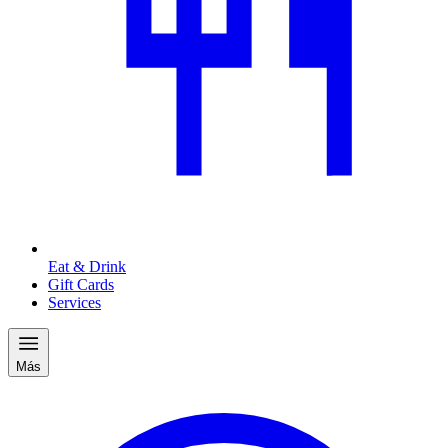
Eat & Drink
Gift Cards
Services
Más