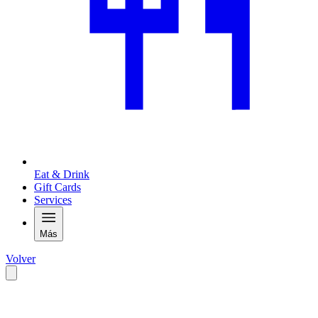
Eat & Drink
Gift Cards
Services
Más
Volver