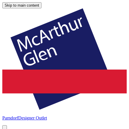
Skip to main content
Parndorf
Designer Outlet