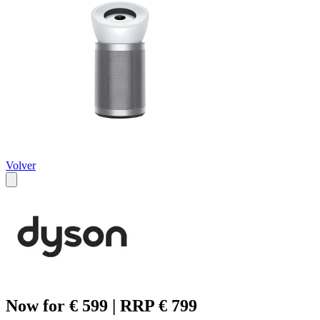
Volver
Now for € 599 | RRP € 799