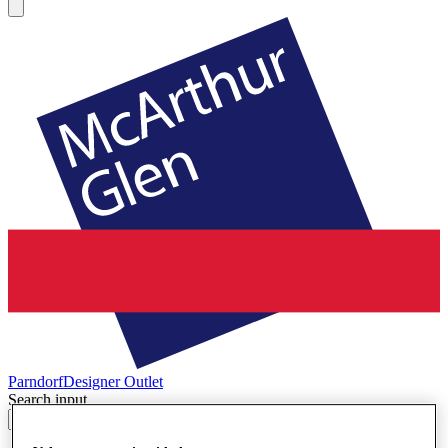
Parndorf
Designer Outlet
Search input