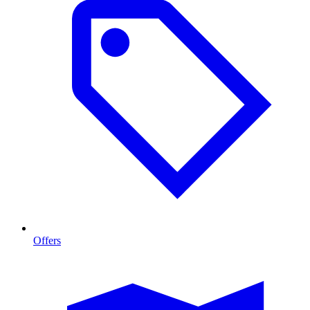
Offers