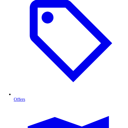
Offers