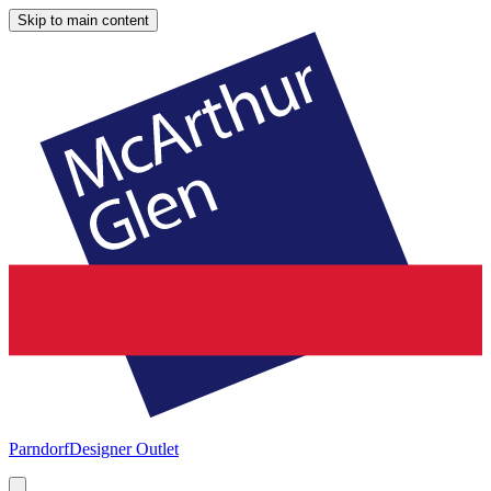
Skip to main content
Parndorf
Designer Outlet