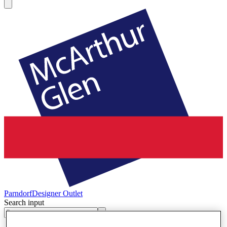
Parndorf
Designer Outlet
Search input