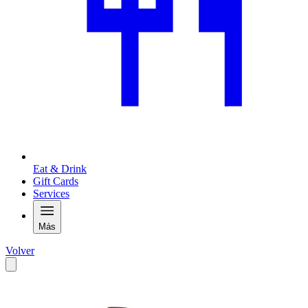
Eat & Drink
Gift Cards
Services
Más
Volver