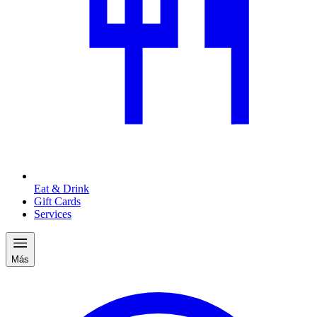
Eat & Drink
Gift Cards
Services
Más