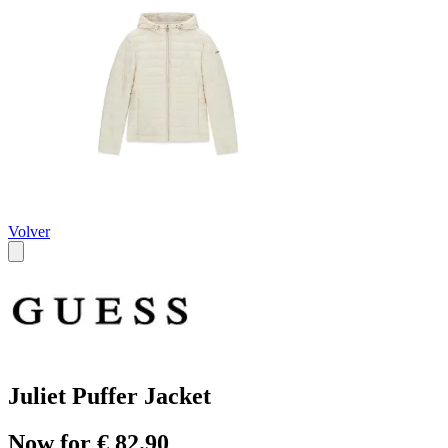
Volver
Juliet Puffer Jacket
Now for € 82.90