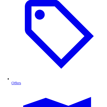
Offers