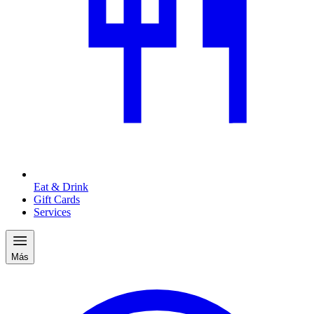
Eat & Drink
Gift Cards
Services
Más