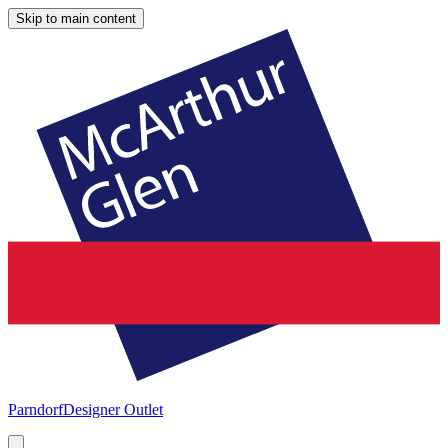
Skip to main content
Parndorf
Designer Outlet