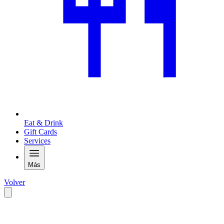
Eat & Drink
Gift Cards
Services
Más
Volver