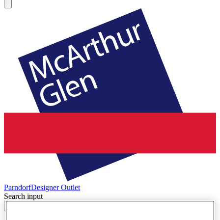
Parndorf
Designer Outlet
Search input