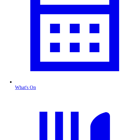
What's On