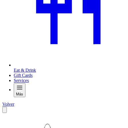
Eat & Drink
Gift Cards
Services
Más
Volver