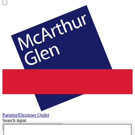
Parndorf
Designer Outlet
Search input