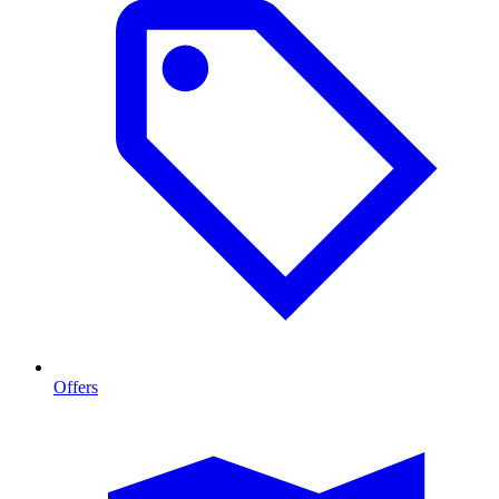
Offers