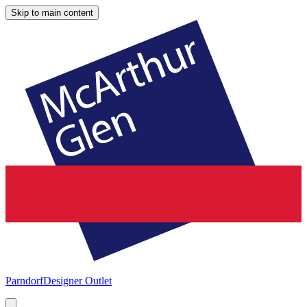
Skip to main content
Parndorf
Designer Outlet