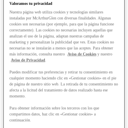
Valoramos tu privacidad
Nuestra página web utiliza cookies y tecnologías similares
instaladas por McArthurGlen con diversas finalidades. Algunas
cookies son necesarias (por ejemplo, para que la página funcione
correctamente). Las cookies no necesarias incluyen aquellas que
analizan el uso de la página, adaptan nuestras campañas de
marketing y personalizan la publicidad que ves. Estas cookies no
necesarias no se instalarán a menos que las aceptes. Para obtener
más información, consulta nuestro
Aviso de Cookies
y nuestro
Aviso de Privacidad
.
Puedes modificar tus preferencias y retirar tu consentimiento en
cualquier momento haciendo clic en «Gestionar cookies» en el pie
de página de nuestro sitio web. La retirada de tu consentimiento no
afecta a la licitud del tratamiento de datos realizado hasta ese
momento.
Para obtener información sobre los terceros con los que
compartimos datos, haz clic en «Gestionar cookies» a
Stores
continuación.