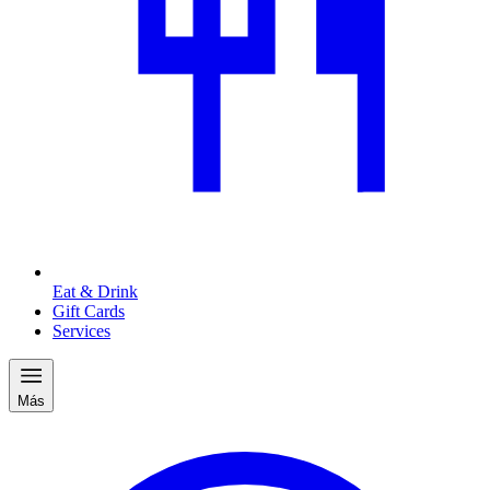
Eat & Drink
Gift Cards
Services
Más