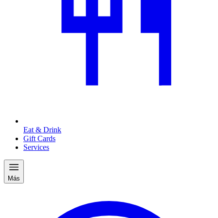
Eat & Drink
Gift Cards
Services
Más