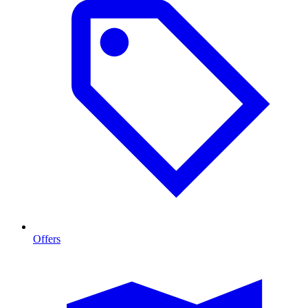
Offers