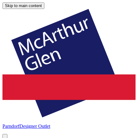
Skip to main content
Parndorf
Designer Outlet