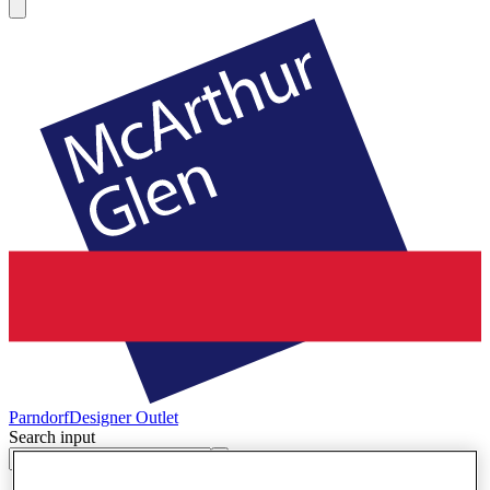
Parndorf
Designer Outlet
Search input