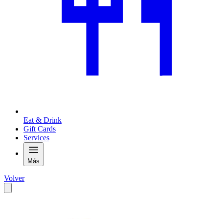
Eat & Drink
Gift Cards
Services
Más
Volver