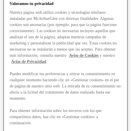
Valoramos tu privacidad
Nuestra página web utiliza cookies y tecnologías similares
instaladas por McArthurGlen con diversas finalidades. Algunas
cookies son necesarias (por ejemplo, para que la página funcione
correctamente). Las cookies no necesarias incluyen aquellas que
analizan el uso de la página, adaptan nuestras campañas de
marketing y personalizan la publicidad que ves. Estas cookies no
necesarias no se instalarán a menos que las aceptes. Para obtener
más información, consulta nuestro
Aviso de Cookies
y nuestro
Aviso de Privacidad
.
Puedes modificar tus preferencias y retirar tu consentimiento en
cualquier momento haciendo clic en «Gestionar cookies» en el pie
de página de nuestro sitio web. La retirada de tu consentimiento no
afecta a la licitud del tratamiento de datos realizado hasta ese
momento.
Para obtener información sobre los terceros con los que
compartimos datos, haz clic en «Gestionar cookies» a
Stores
continuación.