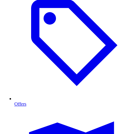
Offers