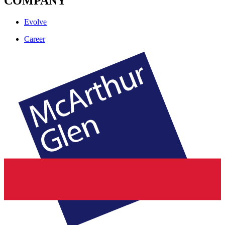
COMPANY
Evolve
Career