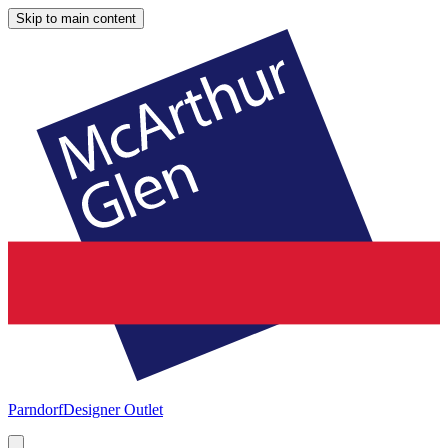
Skip to main content
Parndorf
Designer Outlet