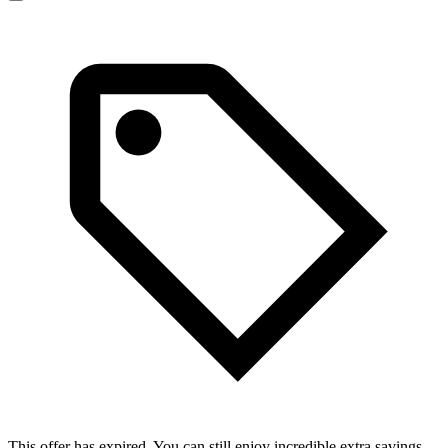
This offer has expired. You can still enjoy incredible extra savings.