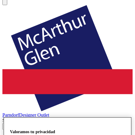
Parndorf
Designer Outlet
Search input
Valoramos tu privacidad