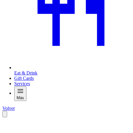
Eat & Drink
Gift Cards
Services
Más
Volver