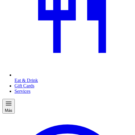
Eat & Drink
Gift Cards
Services
Más