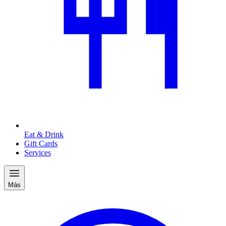
Eat & Drink
Gift Cards
Services
Más