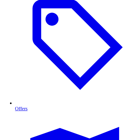
Offers