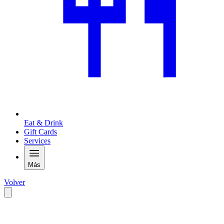
Eat & Drink
Gift Cards
Services
Más
Volver