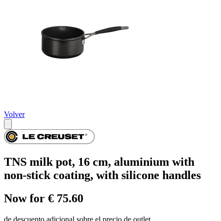
Volver
TNS milk pot, 16 cm, aluminium with
non-stick coating, with silicone handles
Now for € 75.60
de descuento adicional sobre el precio de outlet