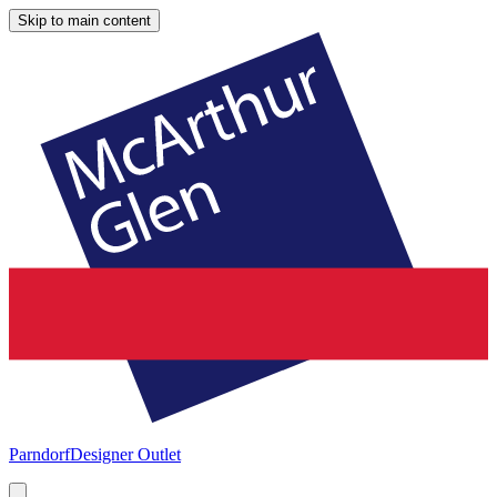
Skip to main content
Parndorf
Designer Outlet