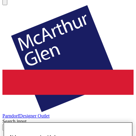
Parndorf
Designer Outlet
Search input