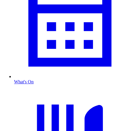
What's On