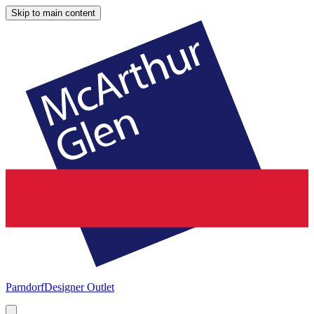
Skip to main content
Parndorf
Designer Outlet