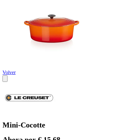
Volver
Mini-Cocotte
Ahora por € 15,68