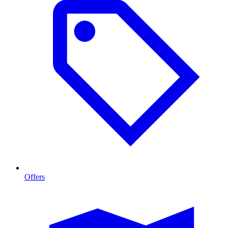
Offers