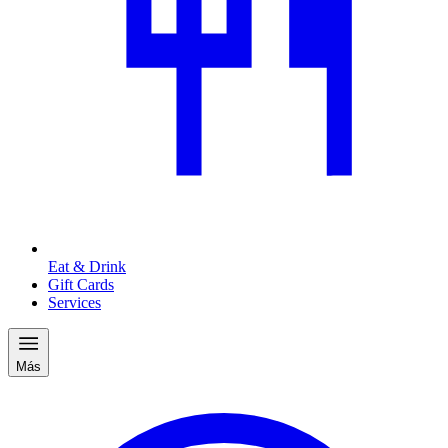
Eat & Drink
Gift Cards
Services
Más