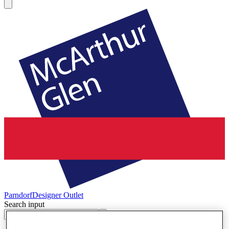
Parndorf
Designer Outlet
Search input