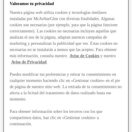
Valoramos tu privacidad
Nuestra página web utiliza cookies y tecnologías similares
instaladas por McArthurGlen con diversas finalidades. Algunas
cookies son necesarias (por ejemplo, para que la página funcione
correctamente). Las cookies no necesarias incluyen aquellas que
analizan el uso de la página, adaptan nuestras campañas de
marketing y personalizan la publicidad que ves. Estas cookies no
necesarias no se instalarán a menos que las aceptes. Para obtener
más información, consulta nuestro
Aviso de Cookies
y nuestro
Aviso de Privacidad
.
Puedes modificar tus preferencias y retirar tu consentimiento en
cualquier momento haciendo clic en «Gestionar cookies» en el pie
de página de nuestro sitio web. La retirada de tu consentimiento no
afecta a la licitud del tratamiento de datos realizado hasta ese
momento.
Para obtener información sobre los terceros con los que
compartimos datos, haz clic en «Gestionar cookies» a
Stores
continuación.