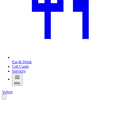
Eat & Drink
Gift Cards
Services
Más
Volver