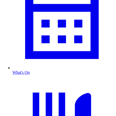
What's On