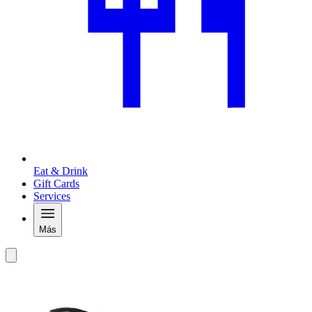
Eat & Drink
Gift Cards
Services
Más