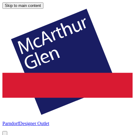
Skip to main content
Parndorf
Designer Outlet