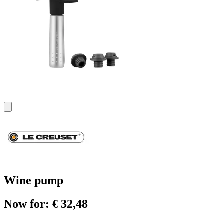
Wine pump
Now for: € 32,48