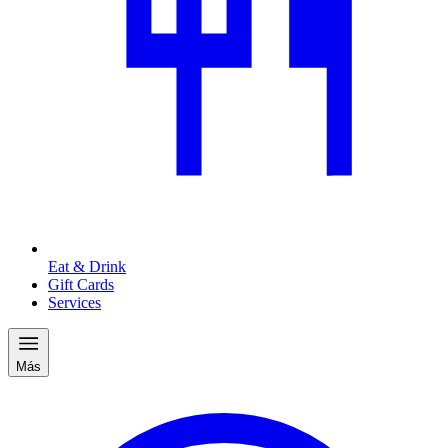
Eat & Drink
Gift Cards
Services
Más