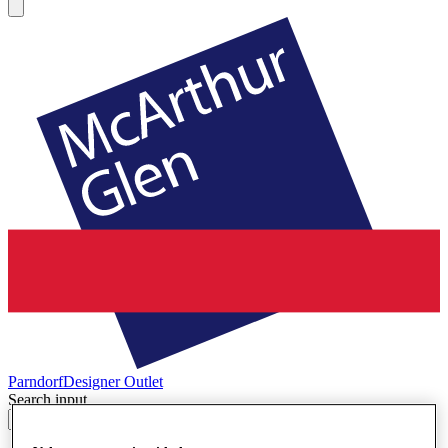
Parndorf
Designer Outlet
Search input