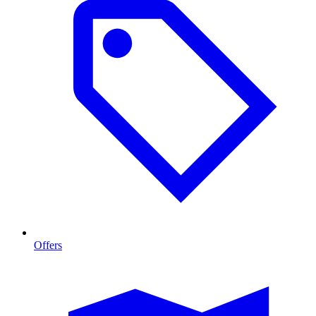
Offers