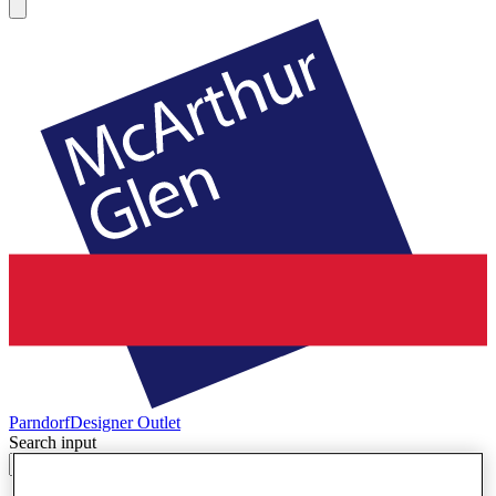
Parndorf
Designer Outlet
Search input