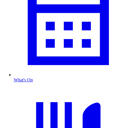
What's On