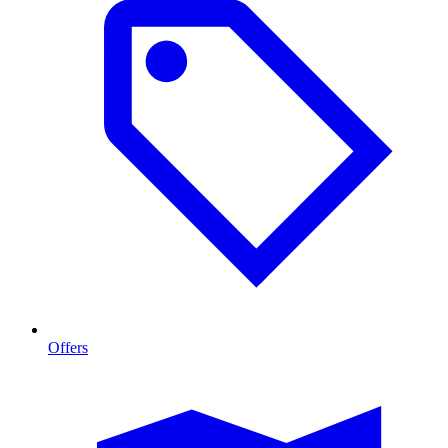
Offers