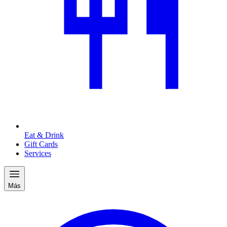
Eat & Drink
Gift Cards
Services
Más