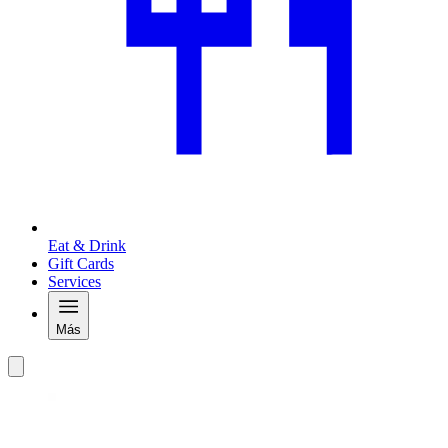
Eat & Drink
Gift Cards
Services
Más