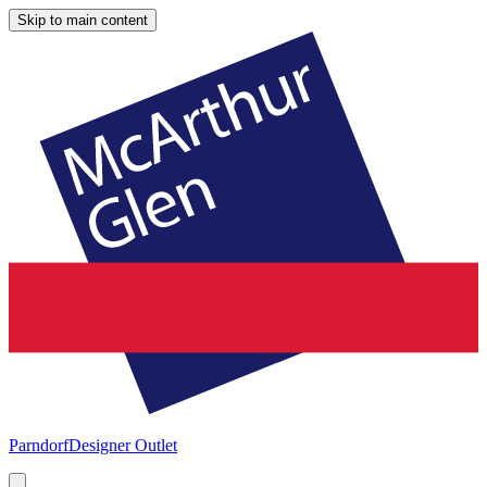
Skip to main content
Parndorf
Designer Outlet