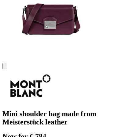
Mini shoulder bag made from
Meisterstück leather
Now for € 784