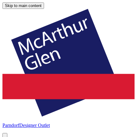
Skip to main content
Parndorf
Designer Outlet