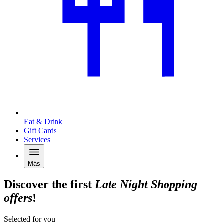
Eat & Drink
Gift Cards
Services
Más
Discover the first
Late Night Shopping
offers
!
Selected for you