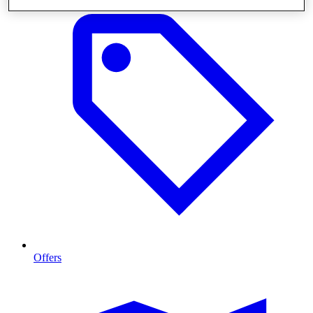
Offers