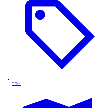
Offers