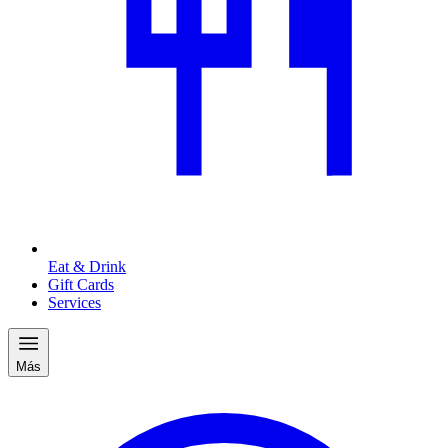
Eat & Drink
Gift Cards
Services
Más