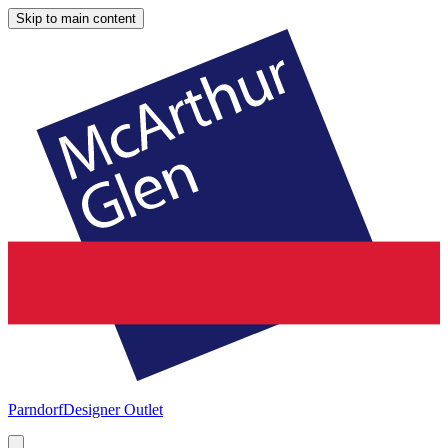
Skip to main content
Parndorf
Designer Outlet