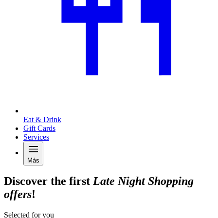
Eat & Drink
Gift Cards
Services
Más
Discover the first
Late Night Shopping
offers
!
Selected for you