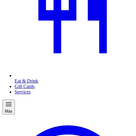
Eat & Drink
Gift Cards
Services
Más