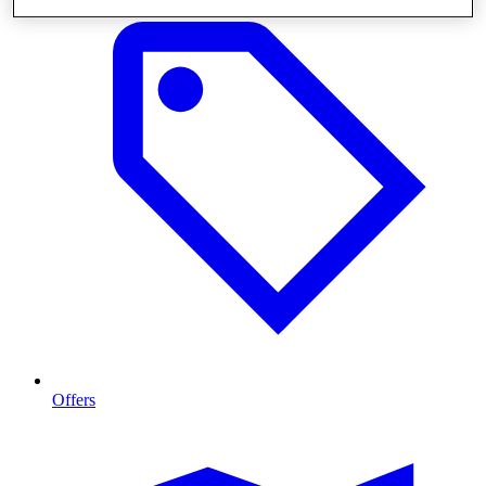
Offers