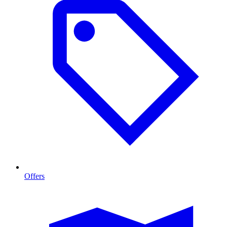
Offers