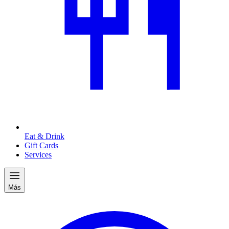
Eat & Drink
Gift Cards
Services
Más