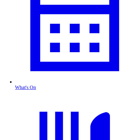
What's On