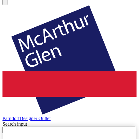
Parndorf
Designer Outlet
Search input