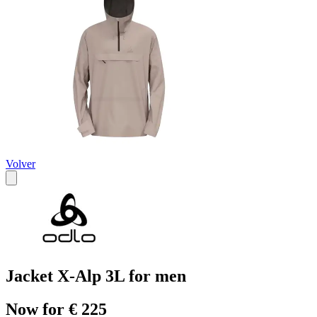
Volver
Jacket X-Alp 3L for men
Now for € 225