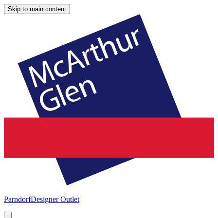
Skip to main content
Parndorf
Designer Outlet