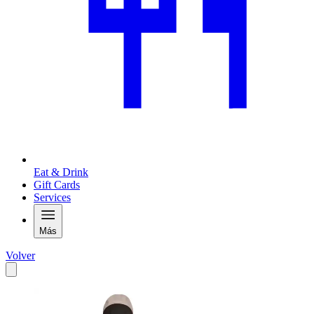
Eat & Drink
Gift Cards
Services
Más
Volver