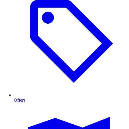
Offers