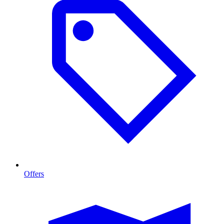
Offers