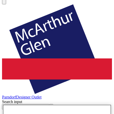
Parndorf
Designer Outlet
Search input