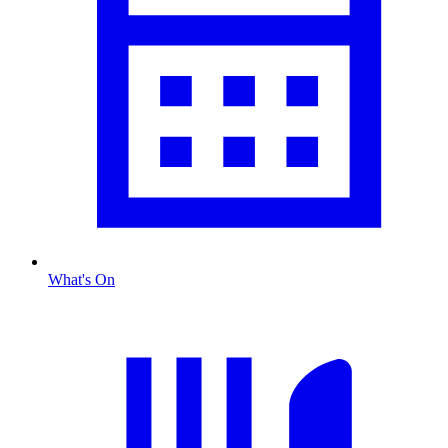
What's On