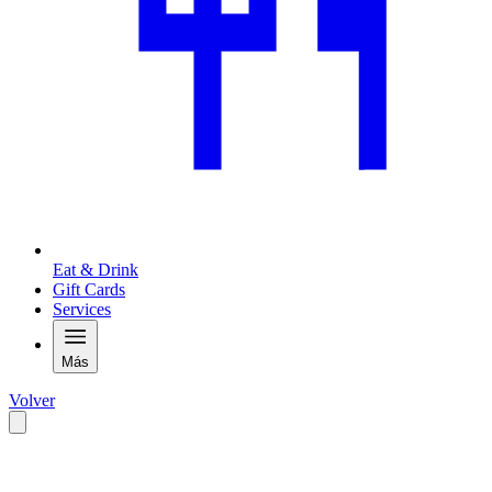
Eat & Drink
Gift Cards
Services
Más
Volver