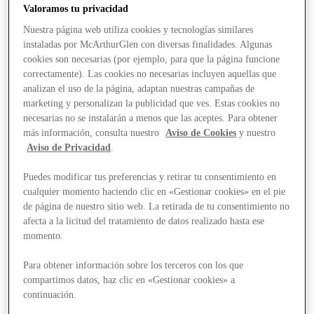
Valoramos tu privacidad
Nuestra página web utiliza cookies y tecnologías similares
instaladas por McArthurGlen con diversas finalidades. Algunas
cookies son necesarias (por ejemplo, para que la página funcione
correctamente). Las cookies no necesarias incluyen aquellas que
analizan el uso de la página, adaptan nuestras campañas de
marketing y personalizan la publicidad que ves. Estas cookies no
necesarias no se instalarán a menos que las aceptes. Para obtener
más información, consulta nuestro
Aviso de Cookies
y nuestro
Aviso de Privacidad
.
Puedes modificar tus preferencias y retirar tu consentimiento en
cualquier momento haciendo clic en «Gestionar cookies» en el pie
de página de nuestro sitio web. La retirada de tu consentimiento no
afecta a la licitud del tratamiento de datos realizado hasta ese
momento.
Para obtener información sobre los terceros con los que
compartimos datos, haz clic en «Gestionar cookies» a
Stores
continuación.