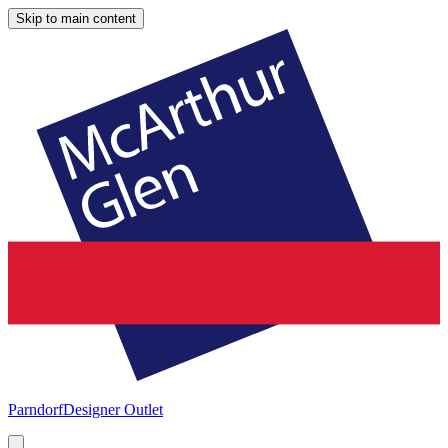
Skip to main content
Parndorf
Designer Outlet