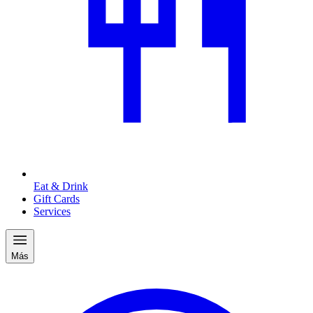
Eat & Drink
Gift Cards
Services
Más