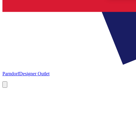
Parndorf
Designer Outlet