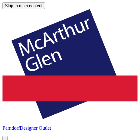
Skip to main content
Parndorf
Designer Outlet