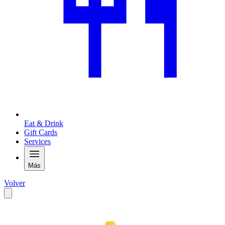
Eat & Drink
Gift Cards
Services
Más
Volver