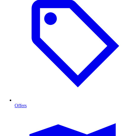
Offers