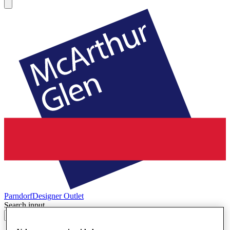
Parndorf
Designer Outlet
Search input