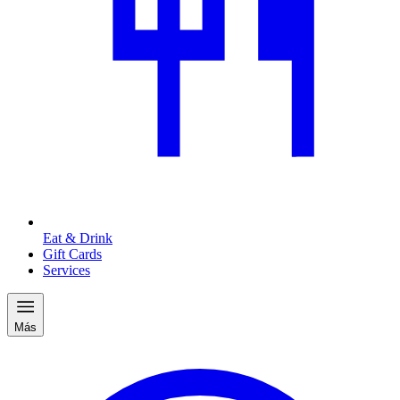
Eat & Drink
Gift Cards
Services
Más