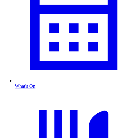
What's On