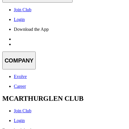
Join Club
Login
Download the App
COMPANY
Evolve
Career
MCARTHURGLEN CLUB
Join Club
Login