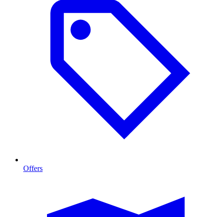
Offers