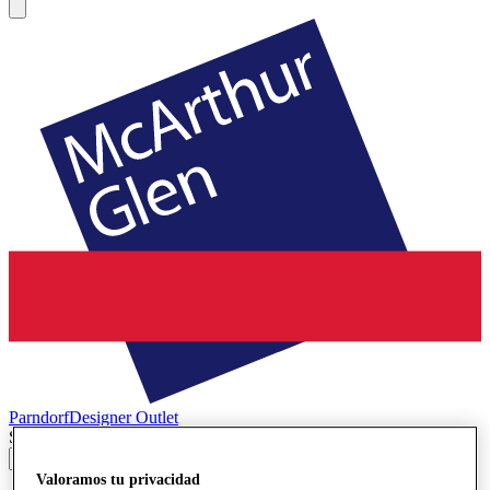
Parndorf
Designer Outlet
Search input
Valoramos tu privacidad