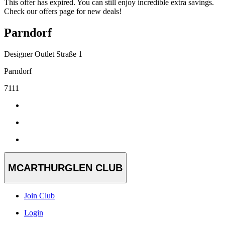
This offer has expired. You can still enjoy incredible extra savings.
Check our offers page for new deals!
Parndorf
Designer Outlet Straße 1
Parndorf
7111
MCARTHURGLEN CLUB
Join Club
Login