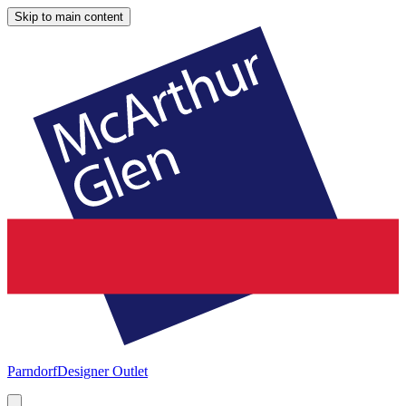
Skip to main content
Parndorf
Designer Outlet