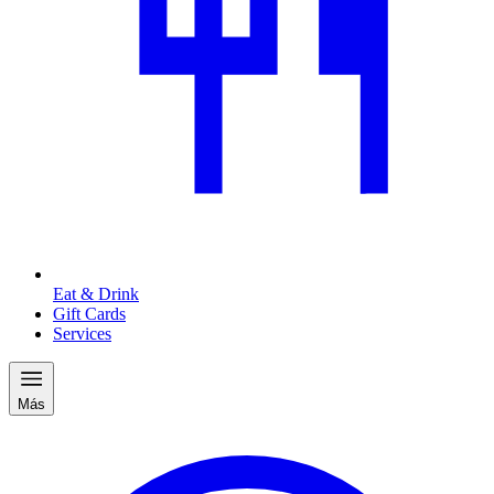
Eat & Drink
Gift Cards
Services
Más