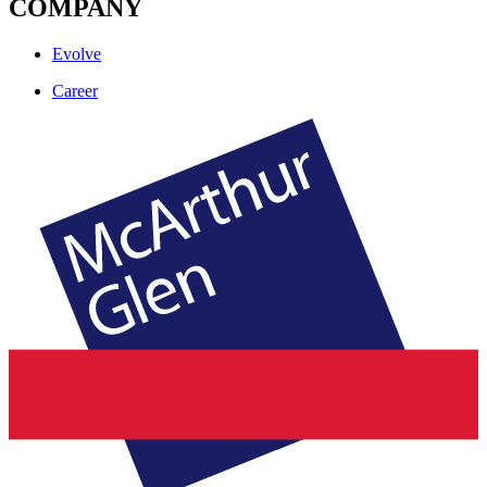
COMPANY
Evolve
Career