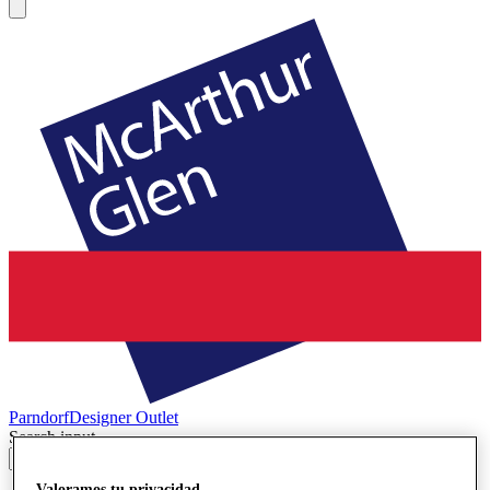
Parndorf
Designer Outlet
Search input
Valoramos tu privacidad