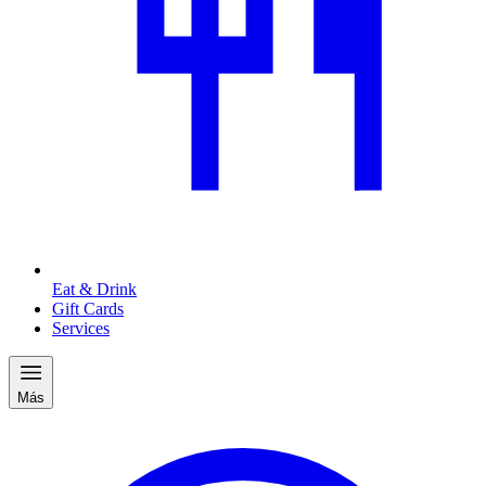
Eat & Drink
Gift Cards
Services
Más