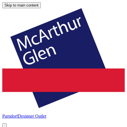
Skip to main content
Parndorf
Designer Outlet