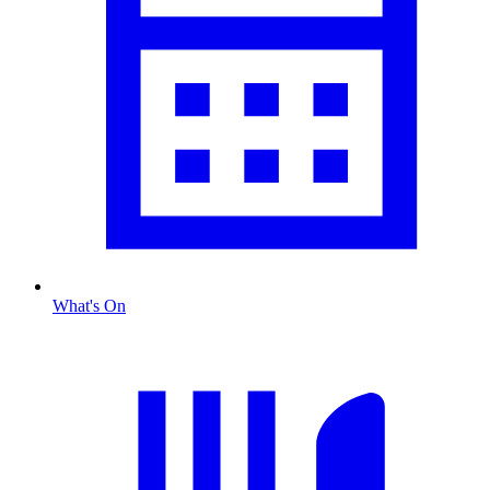
What's On