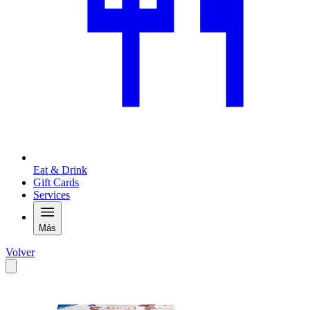
Eat & Drink
Gift Cards
Services
Más
Volver