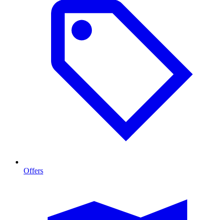
Offers