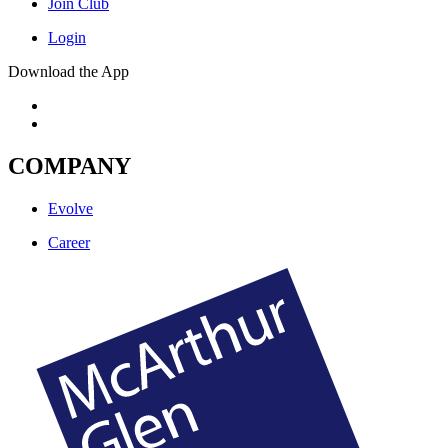
Join Club
Login
Download the App
COMPANY
Evolve
Career