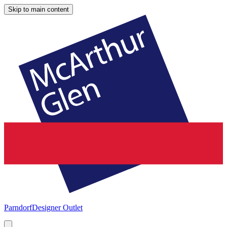
Skip to main content
Parndorf
Designer Outlet