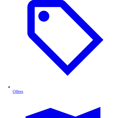
Offers