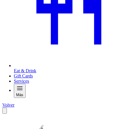
Eat & Drink
Gift Cards
Services
Más
Volver