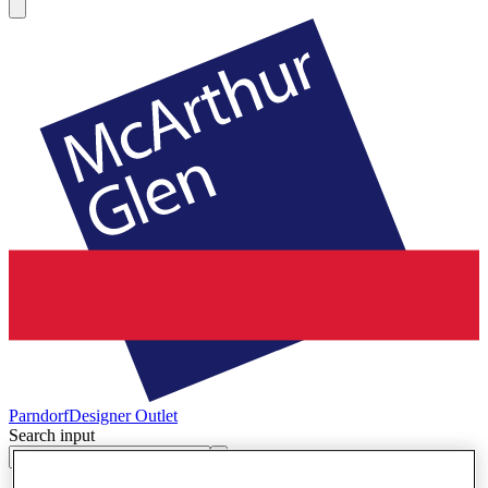
Parndorf
Designer Outlet
Search input