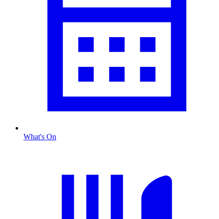
What's On