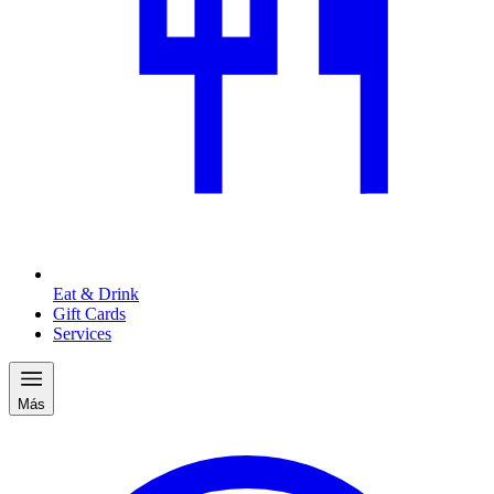
Eat & Drink
Gift Cards
Services
Más