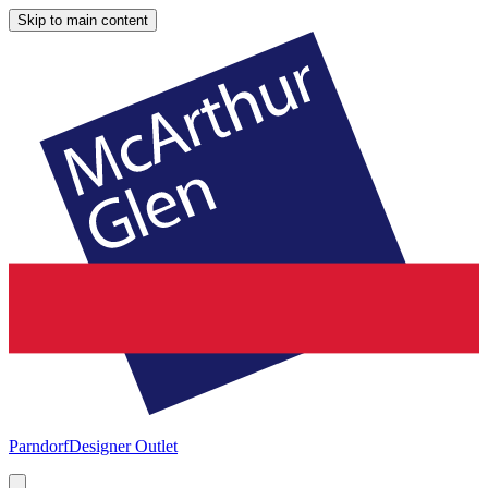
Skip to main content
Parndorf
Designer Outlet