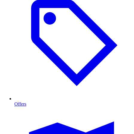
Offers