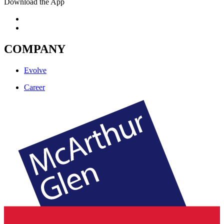
Download the App
COMPANY
Evolve
Career