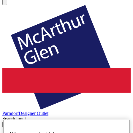
Parndorf
Designer Outlet
Search input