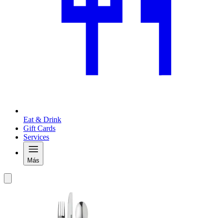
Eat & Drink
Gift Cards
Services
Más