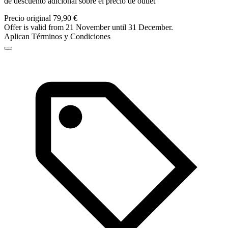
de descuento adicional sobre el precio de outlet
Precio original 79,90 €
Offer is valid from 21 November until 31 December.
Aplican Términos y Condiciones