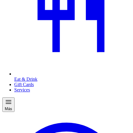
Eat & Drink
Gift Cards
Services
Más