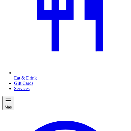
Eat & Drink
Gift Cards
Services
Más