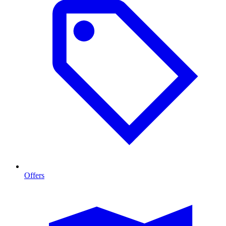
Offers