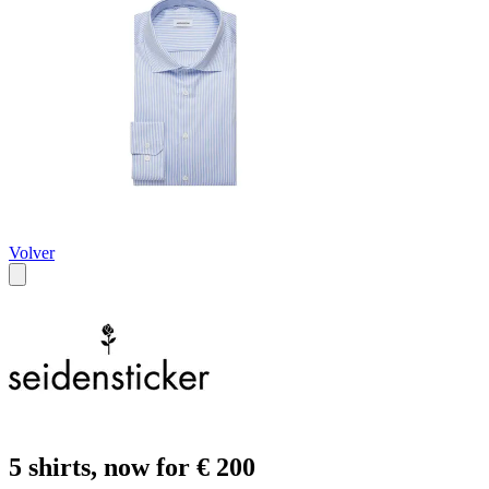
Volver
5 shirts, now for € 200