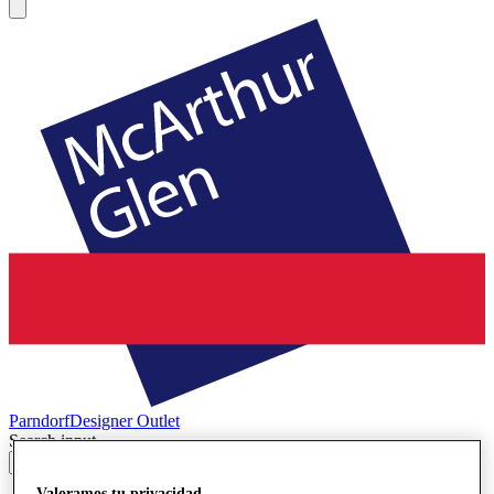
Parndorf
Designer Outlet
Search input
Valoramos tu privacidad