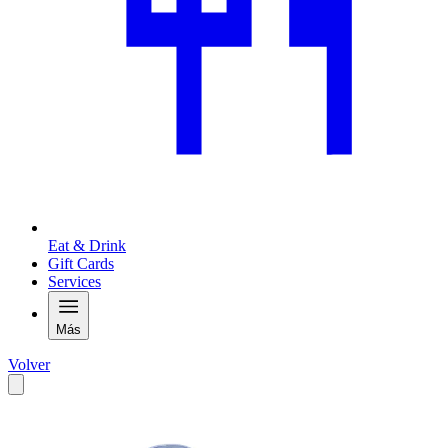
Eat & Drink
Gift Cards
Services
Más
Volver