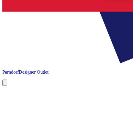
Parndorf
Designer Outlet