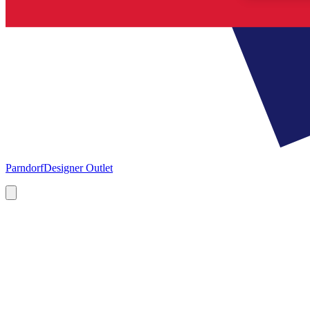
Parndorf
Designer Outlet