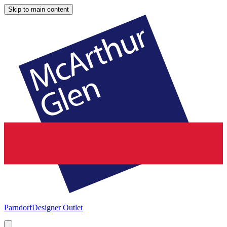
Skip to main content
Parndorf
Designer Outlet