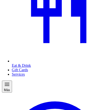
Eat & Drink
Gift Cards
Services
Más