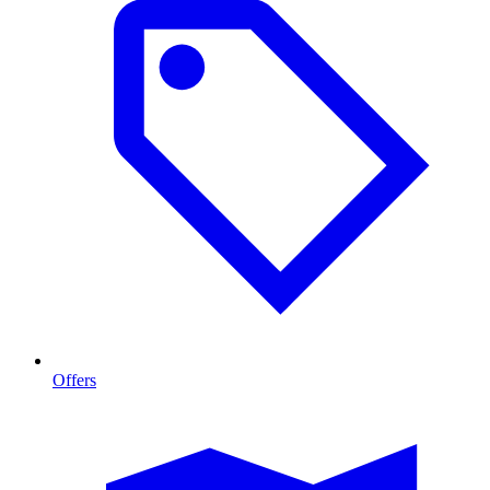
Offers