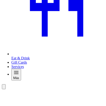
Eat & Drink
Gift Cards
Services
Más