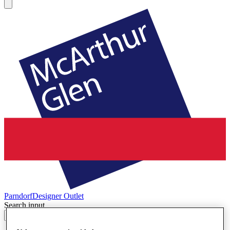
Parndorf
Designer Outlet
Search input