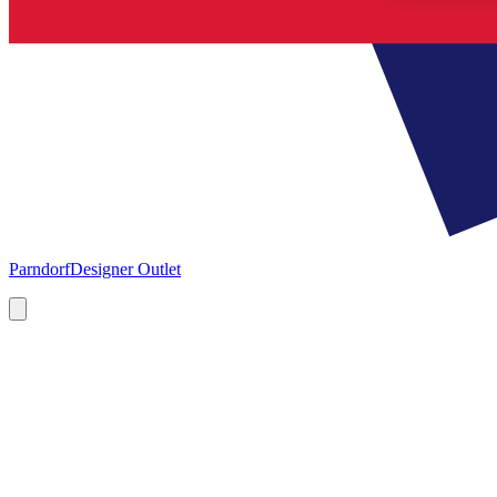
Parndorf
Designer Outlet