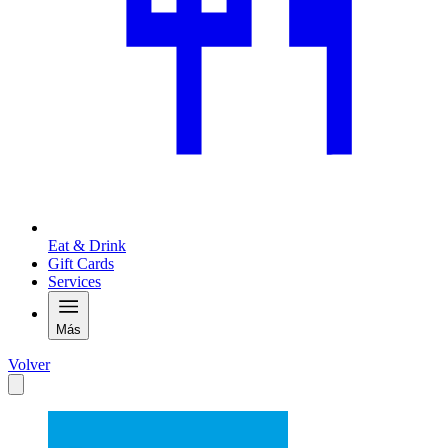
Eat & Drink
Gift Cards
Services
Más
Volver