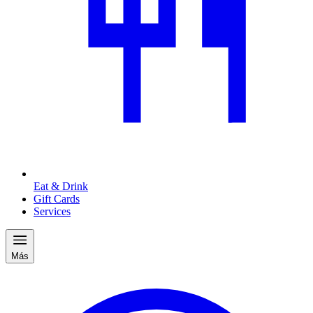
Eat & Drink
Gift Cards
Services
Más