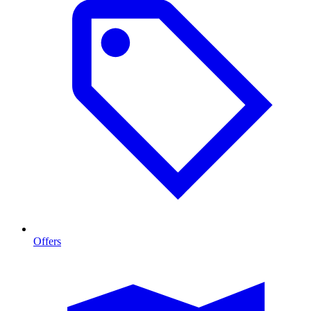
Offers