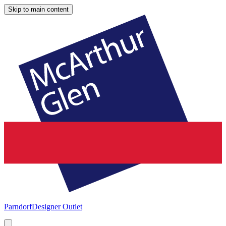
Skip to main content
Parndorf
Designer Outlet