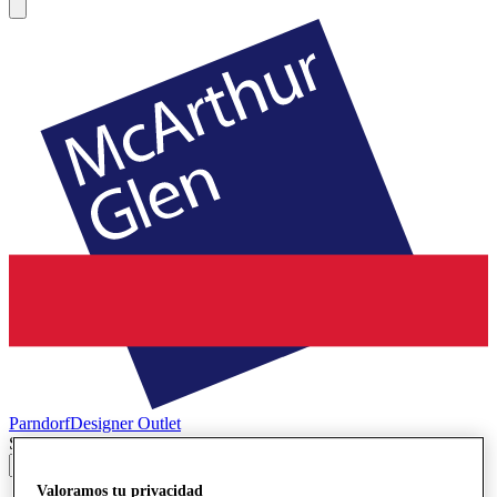
Parndorf
Designer Outlet
Search input
Valoramos tu privacidad