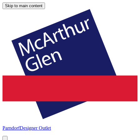
Skip to main content
Parndorf
Designer Outlet