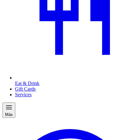
Eat & Drink
Gift Cards
Services
Más