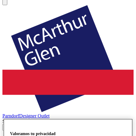
Parndorf
Designer Outlet
Search input
Valoramos tu privacidad