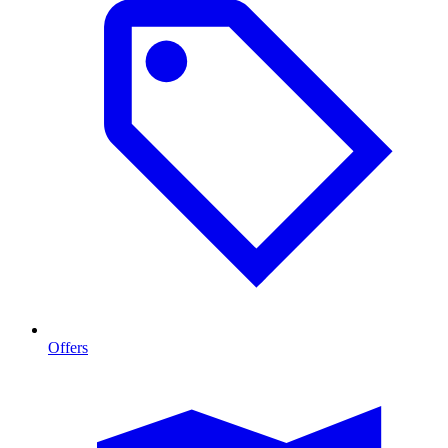
Offers