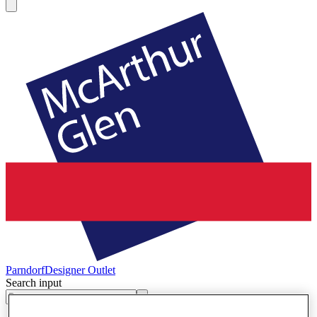
Parndorf
Designer Outlet
Search input