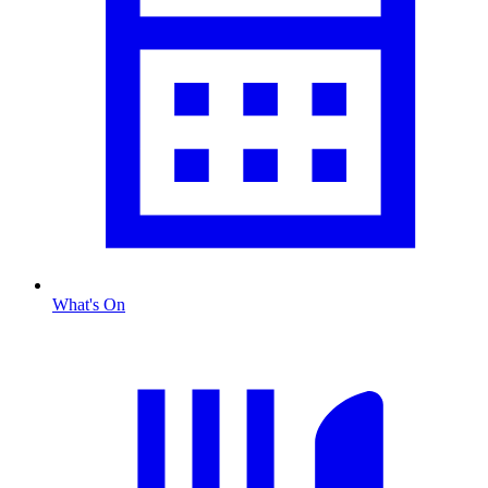
What's On