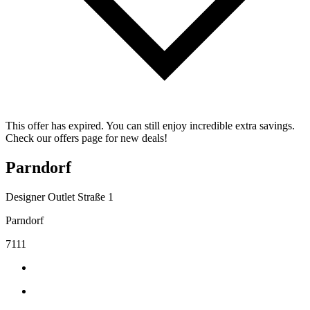
This offer has expired. You can still enjoy incredible extra savings.
Check our offers page for new deals!
Parndorf
Designer Outlet Straße 1
Parndorf
7111