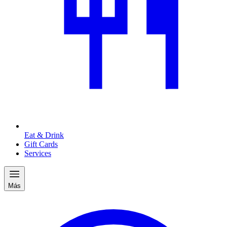
Eat & Drink
Gift Cards
Services
Más