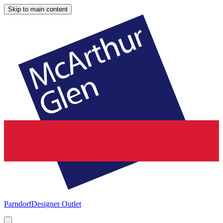
Skip to main content
Parndorf
Designer Outlet