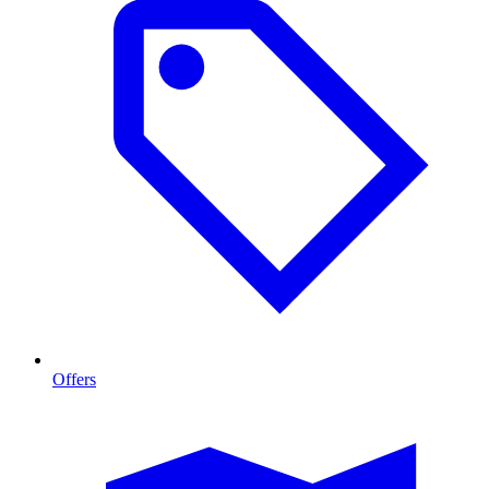
Offers