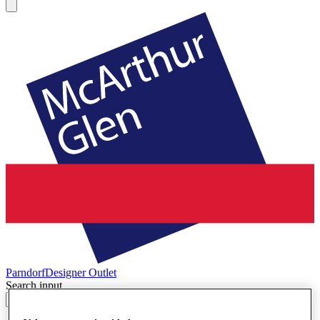
Parndorf
Designer Outlet
Search input