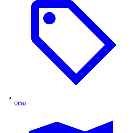
Offers