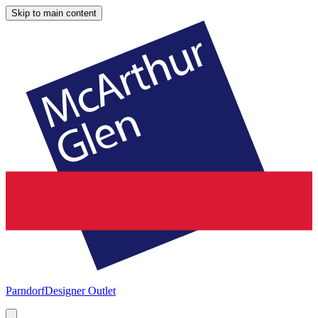
Skip to main content
Parndorf
Designer Outlet