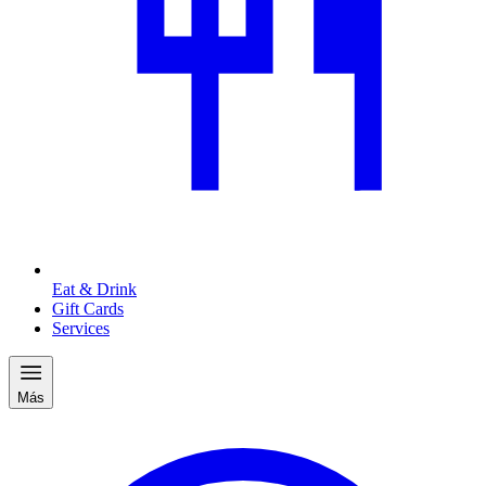
Eat & Drink
Gift Cards
Services
Más