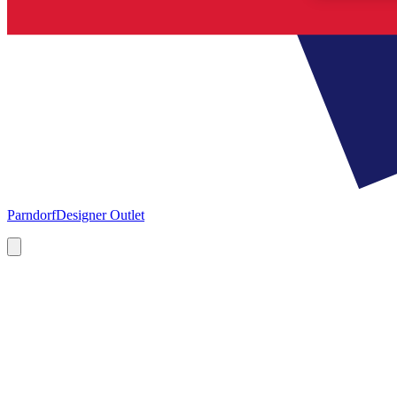
Parndorf
Designer Outlet