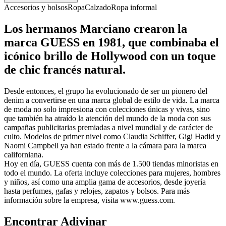
Accesorios y bolsos
Ropa
Calzado
Ropa informal
Los hermanos Marciano crearon la
marca GUESS en 1981, que combinaba el
icónico brillo de Hollywood con un toque
de chic francés natural.
Desde entonces, el grupo ha evolucionado de ser un pionero del
denim a convertirse en una marca global de estilo de vida. La marca
de moda no solo impresiona con colecciones únicas y vivas, sino
que también ha atraído la atención del mundo de la moda con sus
campañas publicitarias premiadas a nivel mundial y de carácter de
culto. Modelos de primer nivel como Claudia Schiffer, Gigi Hadid y
Naomi Campbell ya han estado frente a la cámara para la marca
californiana.
Hoy en día, GUESS cuenta con más de 1.500 tiendas minoristas en
todo el mundo. La oferta incluye colecciones para mujeres, hombres
y niños, así como una amplia gama de accesorios, desde joyería
hasta perfumes, gafas y relojes, zapatos y bolsos. Para más
información sobre la empresa, visita www.guess.com.
Encontrar Adivinar