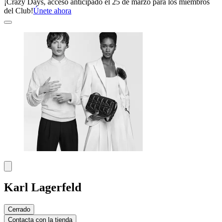
¡Crazy Days, acceso anticipado el 25 de marzo para los miembros
del Club!
Únete ahora
Karl Lagerfeld
Cerrado
Contacta con la tienda