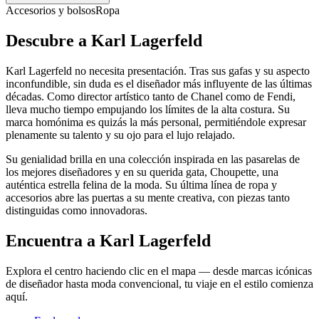
Accesorios y bolsos
Ropa
Descubre a Karl Lagerfeld
Karl Lagerfeld no necesita presentación. Tras sus gafas y su aspecto
inconfundible, sin duda es el diseñador más influyente de las últimas
décadas. Como director artístico tanto de Chanel como de Fendi,
lleva mucho tiempo empujando los límites de la alta costura. Su
marca homónima es quizás la más personal, permitiéndole expresar
plenamente su talento y su ojo para el lujo relajado.
Su genialidad brilla en una colección inspirada en las pasarelas de
los mejores diseñadores y en su querida gata, Choupette, una
auténtica estrella felina de la moda. Su última línea de ropa y
accesorios abre las puertas a su mente creativa, con piezas tanto
distinguidas como innovadoras.
Encuentra a Karl Lagerfeld
Explora el centro haciendo clic en el mapa — desde marcas icónicas
de diseñador hasta moda convencional, tu viaje en el estilo comienza
aquí.