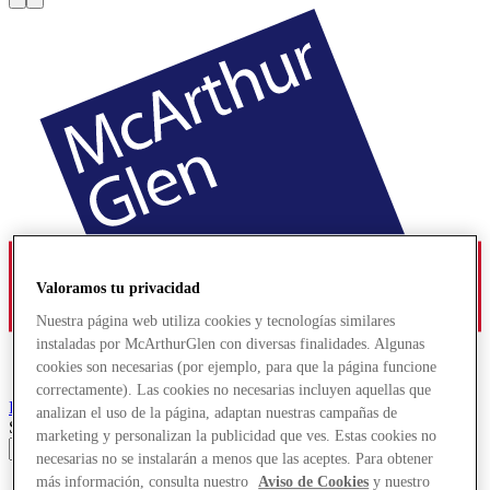
Valoramos tu privacidad
Nuestra página web utiliza cookies y tecnologías similares
instaladas por McArthurGlen con diversas finalidades. Algunas
cookies son necesarias (por ejemplo, para que la página funcione
correctamente). Las cookies no necesarias incluyen aquellas que
Provence
Designer Outlet
analizan el uso de la página, adaptan nuestras campañas de
Search input
marketing y personalizan la publicidad que ves. Estas cookies no
necesarias no se instalarán a menos que las aceptes. Para obtener
más información, consulta nuestro
Aviso de Cookies
y nuestro
Tiendas