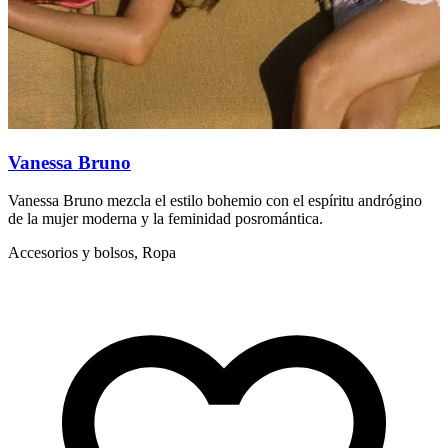
Vanessa Bruno
Vanessa Bruno mezcla el estilo bohemio con el espíritu andrógino
S
de la mujer moderna y la feminidad posromántica.
f
Accesorios y bolsos, Ropa
A
d