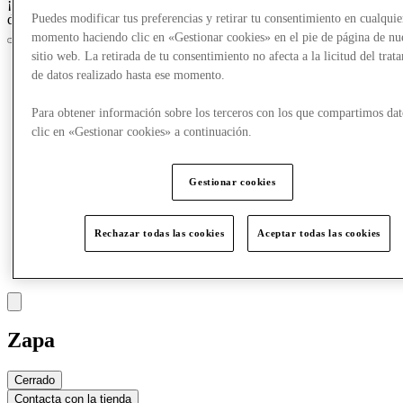
¡Crazy Days, acceso anticipado el 25 de marzo para los miembros
del Club!
Únete ahora
Puedes modificar tus preferencias y retirar tu consentimiento en cualquie
momento haciendo clic en «Gestionar cookies» en el pie de página de nu
sitio web. La retirada de tu consentimiento no afecta a la licitud del trat
de datos realizado hasta ese momento.
Para obtener información sobre los terceros con los que compartimos dat
clic en «Gestionar cookies» a continuación.
Gestionar cookies
Rechazar todas las cookies
Aceptar todas las cookies
Zapa
Cerrado
Contacta con la tienda