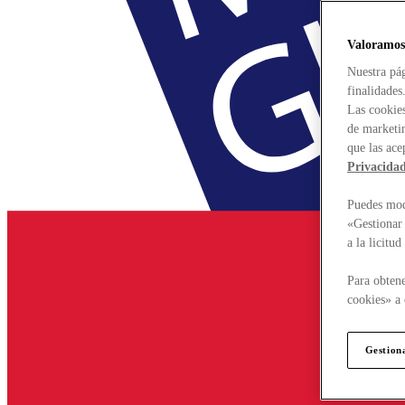
Valoramos
Nuestra pág
finalidades
Las cookies
de marketin
que las ace
Privacida
Puedes modi
«Gestionar 
a la licitu
Para obtene
cookies» a 
Gestion