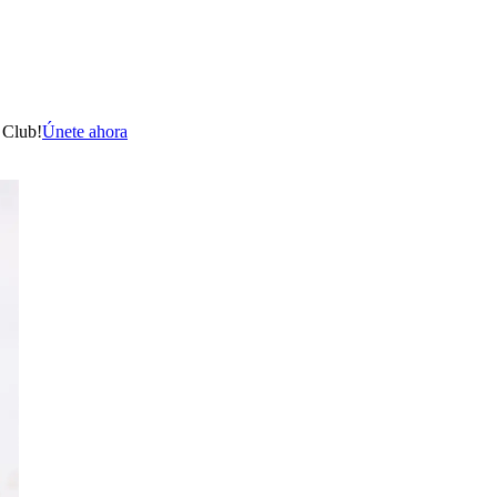
 Club!
Únete ahora