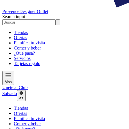
Provence
Designer Outlet
Search input
Tiendas
Ofertas
Planifica tu visita
Comer y beber
¿Qué pasa?
Servicios
Tarjetas regalo
Más
Únete al Club
Salvado
es
Tiendas
Ofertas
Planifica tu visita
Comer y beber
¿Qué pasa?