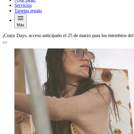
Servicios
Tarjetas regalo
Más
¡Crazy Days, acceso anticipado el 25 de marzo para los miembros del