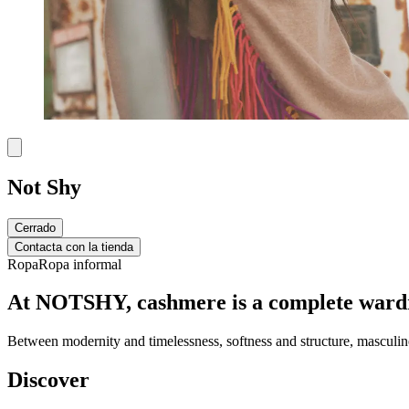
Not Shy
Cerrado
Contacta con la tienda
Ropa
Ropa informal
At NOTSHY, cashmere is a complete wardrob
Between modernity and timelessness, softness and structure, masculi
Discover