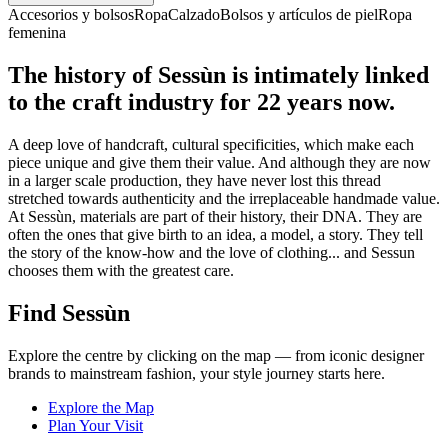
Accesorios y bolsos
Ropa
Calzado
Bolsos y artículos de piel
Ropa
femenina
The history of Sessùn is intimately linked
to the craft industry for 22 years now.
A deep love of handcraft, cultural specificities, which make each
piece unique and give them their value. And although they are now
in a larger scale production, they have never lost this thread
stretched towards authenticity and the irreplaceable handmade value.
At Sessùn, materials are part of their history, their DNA. They are
often the ones that give birth to an idea, a model, a story. They tell
the story of the know-how and the love of clothing... and Sessun
chooses them with the greatest care.
Find Sessùn
Explore the centre by clicking on the map — from iconic designer
brands to mainstream fashion, your style journey starts here.
Explore the Map
Plan Your Visit