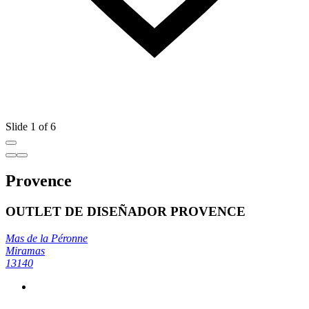
Slide 1 of 6
Provence
OUTLET DE DISEÑADOR PROVENCE
Mas de la Péronne
Miramas
13140