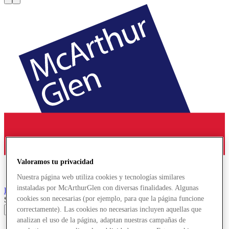
Valoramos tu privacidad
Nuestra página web utiliza cookies y tecnologías similares
instaladas por McArthurGlen con diversas finalidades. Algunas
Provence
Designer Outlet
cookies son necesarias (por ejemplo, para que la página funcione
Search input
correctamente). Las cookies no necesarias incluyen aquellas que
analizan el uso de la página, adaptan nuestras campañas de
Tiendas