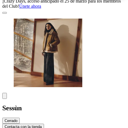
¡Crazy Days, acceso anticipado el 25 de marzo para los miembros
del Club!
Únete ahora
Sessùn
Cerrado
Contacta con la tienda