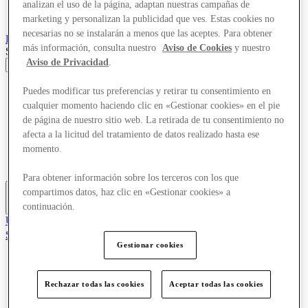
analizan el uso de la página, adaptan nuestras campañas de
marketing y personalizan la publicidad que ves. Estas cookies no
necesarias no se instalarán a menos que las aceptes. Para obtener
Roubaix
Designer Outlet
más información, consulta nuestro
Aviso de Cookies
y nuestro
Search input
Aviso de Privacidad
.
Tiendas
Puedes modificar tus preferencias y retirar tu consentimiento en
Ofertas
cualquier momento haciendo clic en «Gestionar cookies» en el pie
Visita
de página de nuestro sitio web. La retirada de tu consentimiento no
¿Qué pasa?
afecta a la licitud del tratamiento de datos realizado hasta ese
Comer y beber
momento.
Tarjetas regalo
Servicios
Para obtener información sobre los terceros con los que
compartimos datos, haz clic en «Gestionar cookies» a
continuación.
Más
Únete al Club
Salvado
es
Gestionar cookies
Tiendas
Ofertas
Rechazar todas las cookies
Aceptar todas las cookies
Visita
¿Qué pasa?