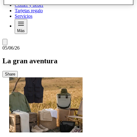
Comer y beber
Tarjetas regalo
Servicios
Más
05/06/26
La gran aventura
Share