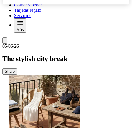
Comer y beber
Tarjetas regalo
Servicios
Más
05/06/26
The stylish city break
Share