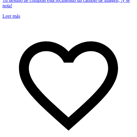
Tu destino de compras está recibiendo un cambio de imagen, ¡y se
nota!
Leer más