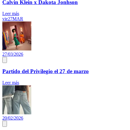
Calvin Klein x Dakota Jonhson
Leer más
vie
27
MAR
27/03/2026
Partido del Privilegio el 27 de marzo
Leer más
20/02/2026