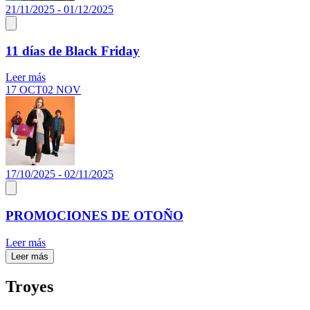
21/11/2025 - 01/12/2025
11 días de Black Friday
Leer más
17 OCT
02 NOV
17/10/2025 - 02/11/2025
PROMOCIONES DE OTOÑO
Leer más
Leer más
Troyes