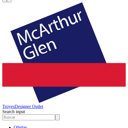
Troyes
Designer Outlet
Search input
Ofertas