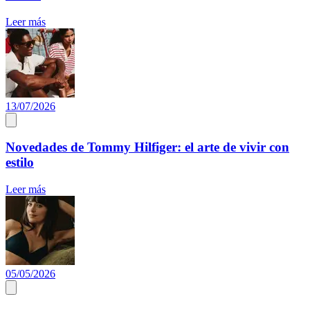
Leer más
13/07/2026
Novedades de Tommy Hilfiger: el arte de vivir con
estilo
Leer más
05/05/2026