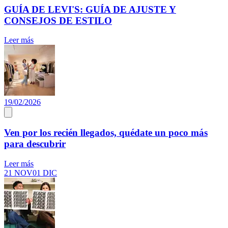
GUÍA DE LEVI'S: GUÍA DE AJUSTE Y
CONSEJOS DE ESTILO
Leer más
19/02/2026
Ven por los recién llegados, quédate un poco más
para descubrir
Leer más
21 NOV
01 DIC