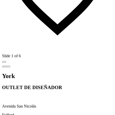
Slide 1 of 6
York
OUTLET DE DISEÑADOR
Avenida San Nicolás
Fulford