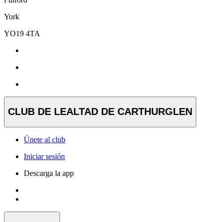
York
YO19 4TA
CLUB DE LEALTAD DE CARTHURGLEN
Únete al club
Iniciar sesión
Descarga la app