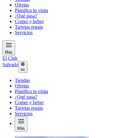
Ofertas
Planifica tu visita
¿Qué pasa?
Comer y beber
Tarjetas regalo
Servicios
Más
El Club
Salvado
es
Tiendas
Ofertas
Planifica tu visita
¿Qué pasa?
Comer y beber
Tarjetas regalo
Servicios
Más