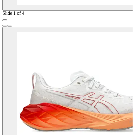
Slide 1 of 4