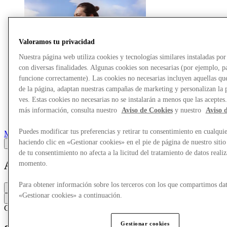
Valoramos tu privacidad
Nuestra página web utiliza cookies y tecnologías similares instaladas p
con diversas finalidades. Algunas cookies son necesarias (por ejemplo, p
funcione correctamente). Las cookies no necesarias incluyen aquellas que
de la página, adaptan nuestras campañas de marketing y personalizan la 
ves. Estas cookies no necesarias no se instalarán a menos que las aceptes
más información, consulta nuestro
Aviso de Cookies
y nuestro
Aviso 
Puedes modificar tus preferencias y retirar tu consentimiento en cualqu
Marcas
haciendo clic en «Gestionar cookies» en el pie de página de nuestro sitio
de tu consentimiento no afecta a la licitud del tratamiento de datos reali
ASICS
momento.
Para obtener información sobre los terceros con los que compartimos dat
Cerrado
«Gestionar cookies» a continuación.
Contacta con la tienda
Calzado
Ropa deportiva
Gestionar cookies