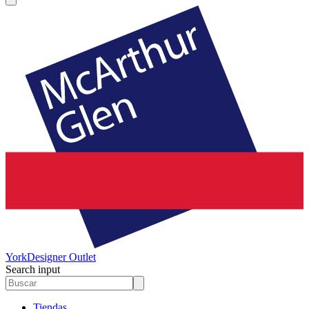
York
Designer Outlet
Search input
Tiendas