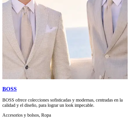
D
L
BOSS
BOSS ofrece colecciones sofisticadas y modernas, centradas en la
calidad y el diseño, para lograr un look impecable.
Accesorios y bolsos, Ropa