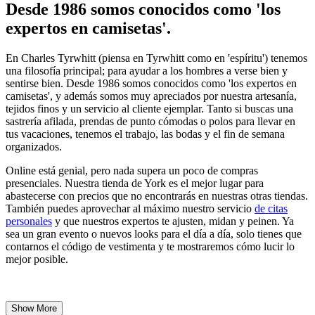
Desde 1986 somos conocidos como 'los
expertos en camisetas'.
En Charles Tyrwhitt (piensa en Tyrwhitt como en 'espíritu') tenemos
una filosofía principal; para ayudar a los hombres a verse bien y
sentirse bien. Desde 1986 somos conocidos como 'los expertos en
camisetas', y además somos muy apreciados por nuestra artesanía,
tejidos finos y un servicio al cliente ejemplar. Tanto si buscas una
sastrería afilada, prendas de punto cómodas o polos para llevar en
tus vacaciones, tenemos el trabajo, las bodas y el fin de semana
organizados.
Online está genial, pero nada supera un poco de compras
presenciales. Nuestra tienda de York es el mejor lugar para
abastecerse con precios que no encontrarás en nuestras otras tiendas.
También puedes aprovechar al máximo nuestro servicio
de citas
personales
y que nuestros expertos te ajusten, midan y peinen. Ya
sea un gran evento o nuevos looks para el día a día, solo tienes que
contarnos el código de vestimenta y te mostraremos cómo lucir lo
mejor posible.
Show More