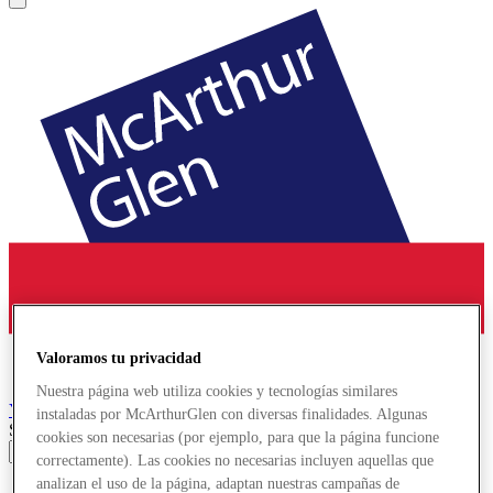
Valoramos tu privacidad
Nuestra página web utiliza cookies y tecnologías similares
York
Designer Outlet
instaladas por McArthurGlen con diversas finalidades. Algunas
Search input
cookies son necesarias (por ejemplo, para que la página funcione
correctamente). Las cookies no necesarias incluyen aquellas que
analizan el uso de la página, adaptan nuestras campañas de
Tiendas