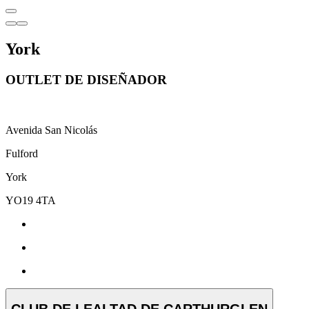
York
OUTLET DE DISEÑADOR
Avenida San Nicolás
Fulford
York
YO19 4TA