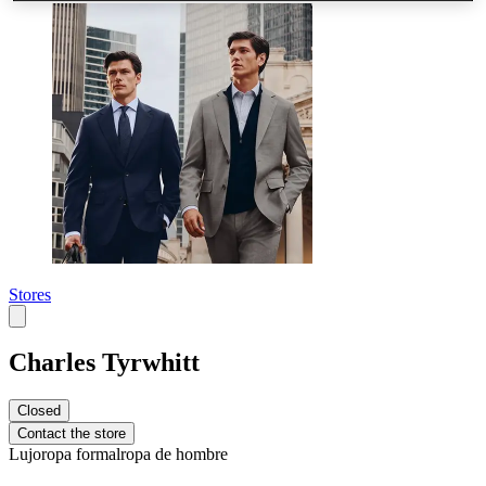
Stores
Charles Tyrwhitt
Closed
Contact the store
Lujo
ropa formal
ropa de hombre