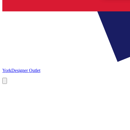
York
Designer Outlet