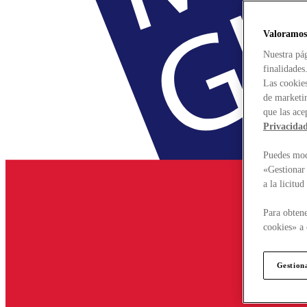
Valoramos
Nuestra pág
finalidades
Las cookies
de marketin
que las ace
Privacida
Puedes modi
«Gestionar 
a la licitu
Para obtene
cookies» a 
Gestion