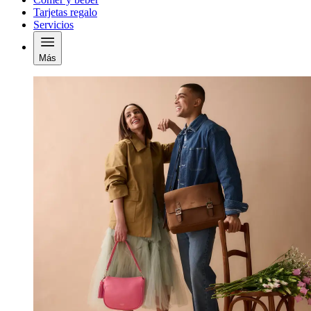
Tarjetas regalo
Servicios
Más