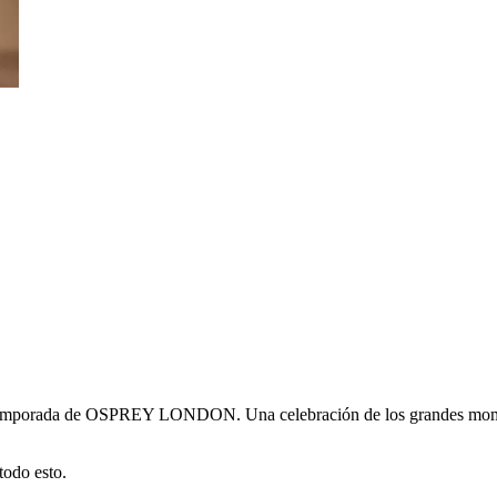
a temporada de OSPREY LONDON. Una celebración de los grandes momen
todo esto.