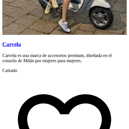
Carvela
Carvela es una marca de accesorios premium, diseñada en el
C
corazón de Milán por mujeres para mujeres.
h
Calzado
A