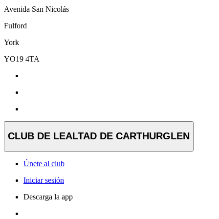
Avenida San Nicolás
Fulford
York
YO19 4TA
CLUB DE LEALTAD DE CARTHURGLEN
Únete al club
Iniciar sesión
Descarga la app