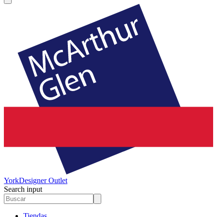
York
Designer Outlet
Search input
Tiendas