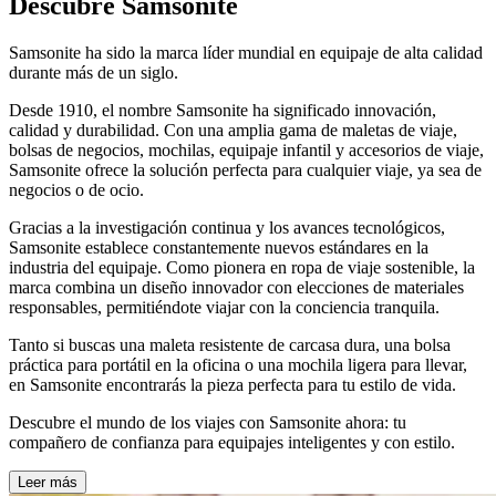
Descubre Samsonite
Samsonite ha sido la marca líder mundial en
equipaje de alta
calidad
durante más de un siglo.
Desde 1910, el nombre Samsonite ha significado innovación,
calidad y durabilidad. Con una amplia gama de
maletas de viaje,
bolsas de negocios, mochilas, equipaje infantil y accesorios de viaje
,
Samsonite ofrece la solución perfecta para cualquier viaje, ya sea de
negocios o de ocio.
Gracias a la investigación continua y los avances tecnológicos,
Samsonite establece constantemente nuevos estándares en la
industria del equipaje. Como pionera en
ropa de viaje sostenible
, la
marca combina un diseño innovador con elecciones de materiales
responsables, permitiéndote viajar con la conciencia tranquila.
Tanto si buscas una
maleta resistente de carcasa
dura, una
bolsa
práctica para portátil
en la oficina o una
mochila ligera
para llevar,
en Samsonite encontrarás la pieza perfecta para tu estilo de vida.
Descubre el mundo de los viajes con Samsonite ahora: tu
compañero de confianza para equipajes inteligentes y con estilo.
Leer más