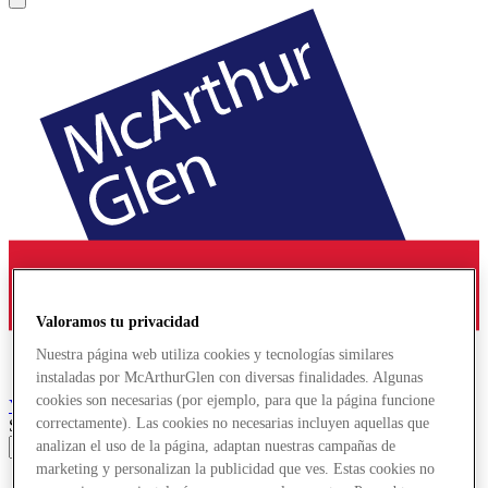
Valoramos tu privacidad
Nuestra página web utiliza cookies y tecnologías similares
instaladas por McArthurGlen con diversas finalidades. Algunas
cookies son necesarias (por ejemplo, para que la página funcione
York
Designer Outlet
correctamente). Las cookies no necesarias incluyen aquellas que
Search input
analizan el uso de la página, adaptan nuestras campañas de
marketing y personalizan la publicidad que ves. Estas cookies no
Tiendas