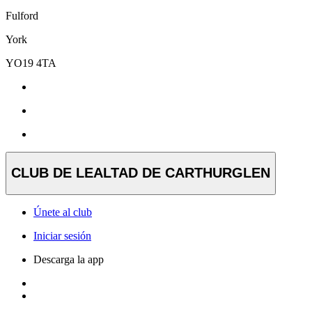
Fulford
York
YO19 4TA
CLUB DE LEALTAD DE CARTHURGLEN
Únete al club
Iniciar sesión
Descarga la app